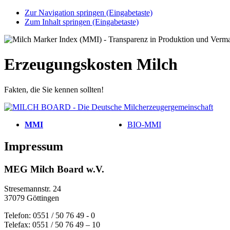
Zur Navigation springen (Eingabetaste)
Zum Inhalt springen (Eingabetaste)
Erzeugungskosten Milch
Fakten, die Sie kennen sollten!
MMI
BIO-MMI
Impressum
MEG Milch Board w.V.
Stresemannstr. 24
37079 Göttingen
Telefon: 0551 / 50 76 49 - 0
Telefax: 0551 / 50 76 49 – 10